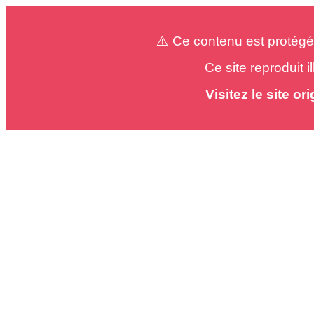
⚠️ Ce contenu est protégé
Ce site reproduit 
Visitez le site o