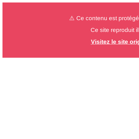
⚠️ Ce contenu est protégé
Ce site reproduit 
Visitez le site o