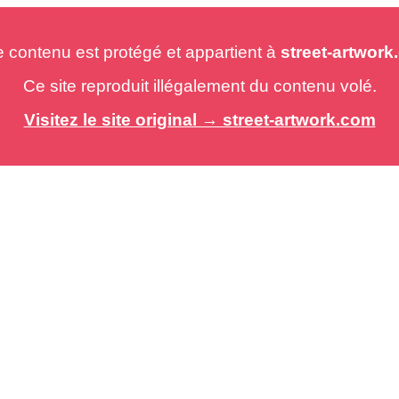
e contenu est protégé et appartient à
street-artwor
Ce site reproduit illégalement du contenu volé.
Visitez le site original → street-artwork.com