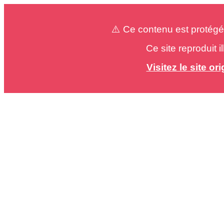
⚠️ Ce contenu est protégé
Ce site reproduit 
Visitez le site o