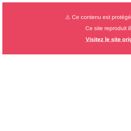
⚠️ Ce contenu est protégé
Ce site reproduit 
Visitez le site o