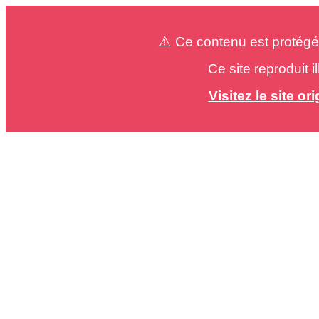
⚠️ Ce contenu est protégé
Ce site reproduit 
Visitez le site o