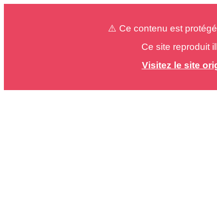
⚠️ Ce contenu est protégé
Ce site reproduit 
Visitez le site o