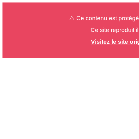
⚠️ Ce contenu est protégé
Ce site reproduit 
Visitez le site o