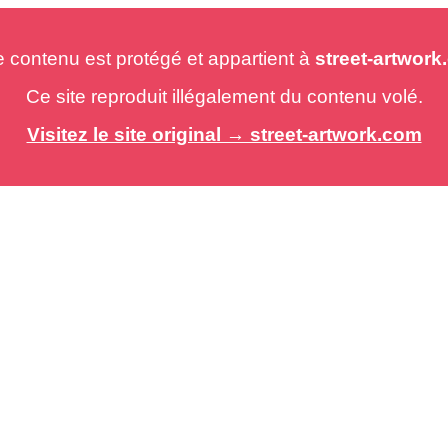
e contenu est protégé et appartient à
street-artwor
Ce site reproduit illégalement du contenu volé.
Visitez le site original → street-artwork.com