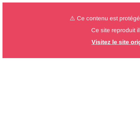
⚠️ Ce contenu est protégé
Ce site reproduit 
Visitez le site o