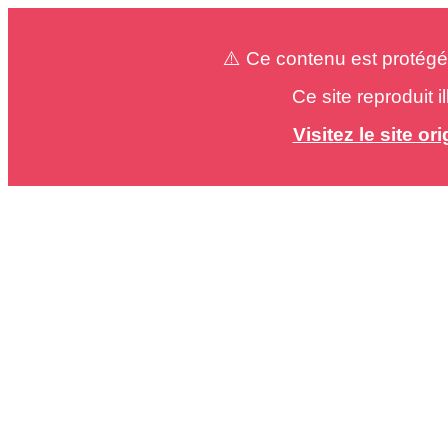
⚠️ Ce contenu est protégé
Ce site reproduit 
Visitez le site o