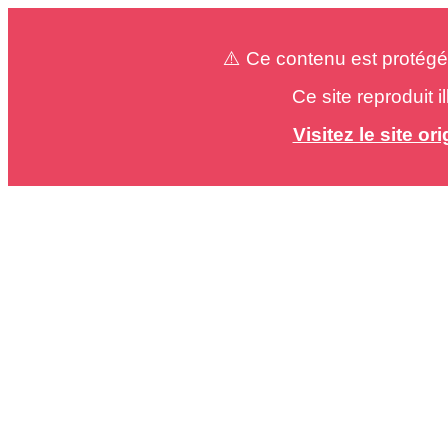
⚠️ Ce contenu est protégé
Ce site reproduit 
Visitez le site o