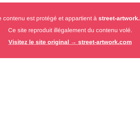
e contenu est protégé et appartient à
street-artwor
Ce site reproduit illégalement du contenu volé.
Visitez le site original → street-artwork.com