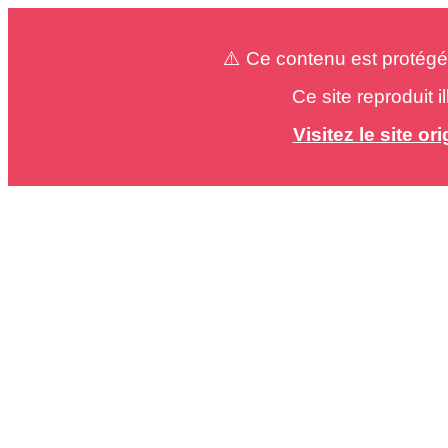
⚠️ Ce contenu est protégé
Ce site reproduit 
Visitez le site o