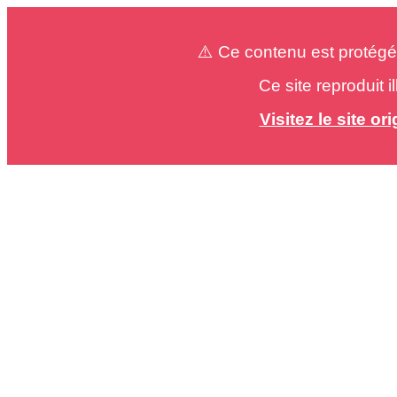
⚠️ Ce contenu est protégé
Ce site reproduit 
Visitez le site o