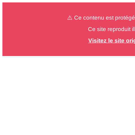
⚠️ Ce contenu est protégé
Ce site reproduit 
Visitez le site o