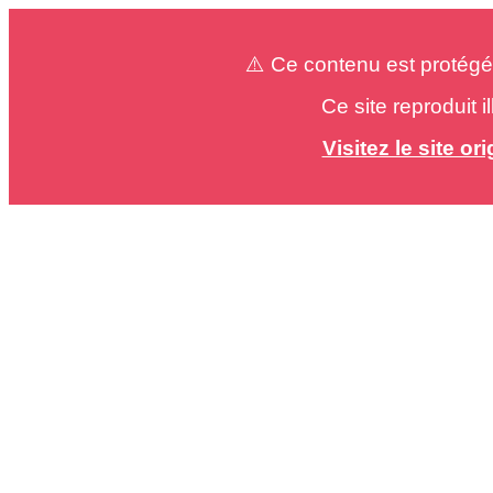
⚠️ Ce contenu est protégé
Ce site reproduit 
Visitez le site o