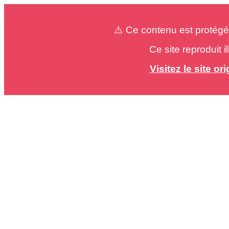
⚠️ Ce contenu est protégé
Ce site reproduit 
Visitez le site o