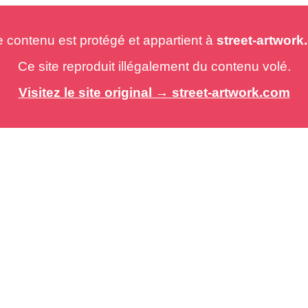
e contenu est protégé et appartient à
street-artwor
Ce site reproduit illégalement du contenu volé.
Visitez le site original → street-artwork.com