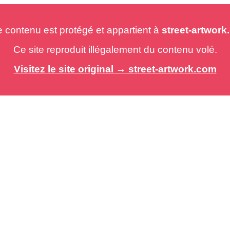
e contenu est protégé et appartient à
street-artwor
Ce site reproduit illégalement du contenu volé.
Visitez le site original → street-artwork.com