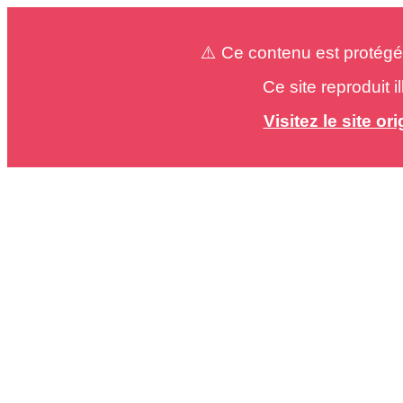
⚠️ Ce contenu est protégé
Ce site reproduit 
Visitez le site o