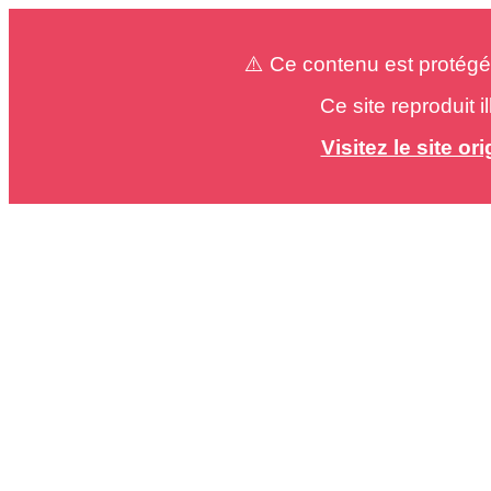
⚠️ Ce contenu est protégé
Ce site reproduit 
Visitez le site o