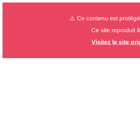
⚠️ Ce contenu est protégé
Ce site reproduit 
Visitez le site o