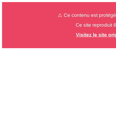
⚠️ Ce contenu est protégé
Ce site reproduit 
Visitez le site o