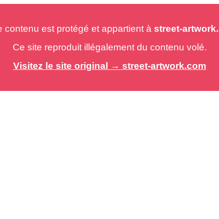
e contenu est protégé et appartient à
street-artwor
Ce site reproduit illégalement du contenu volé.
Visitez le site original → street-artwork.com