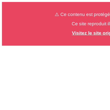
⚠️ Ce contenu est protégé
Ce site reproduit 
Visitez le site o