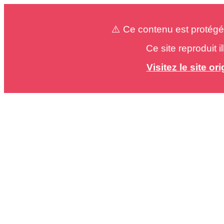
⚠️ Ce contenu est protégé
Ce site reproduit 
Visitez le site o