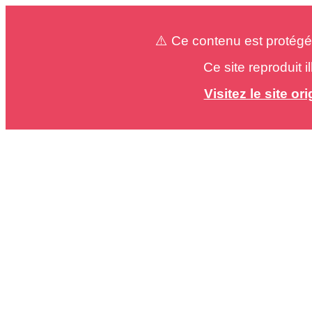
⚠️ Ce contenu est protégé
Ce site reproduit 
Visitez le site o