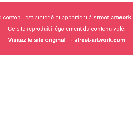
e contenu est protégé et appartient à
street-artwor
Ce site reproduit illégalement du contenu volé.
Visitez le site original → street-artwork.com