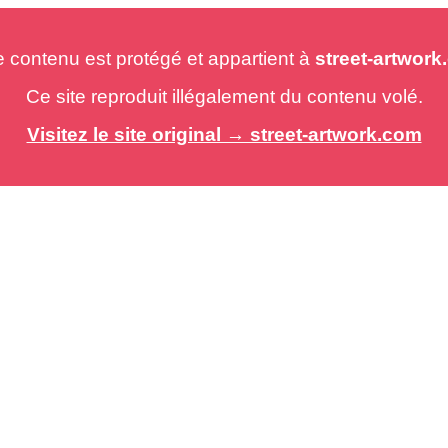
e contenu est protégé et appartient à
street-artwor
Ce site reproduit illégalement du contenu volé.
Visitez le site original → street-artwork.com