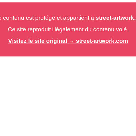
e contenu est protégé et appartient à
street-artwor
Ce site reproduit illégalement du contenu volé.
Visitez le site original → street-artwork.com