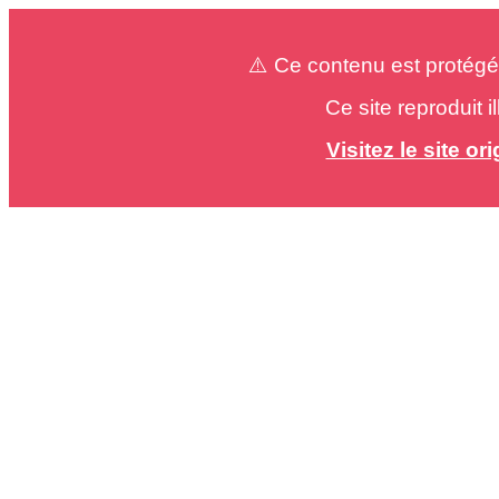
⚠️ Ce contenu est protégé
Ce site reproduit 
Visitez le site o