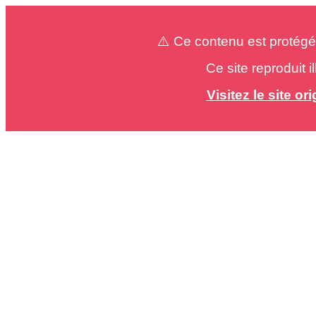
⚠️ Ce contenu est protégé
Ce site reproduit 
Visitez le site o