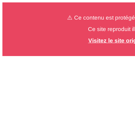
⚠️ Ce contenu est protégé
Ce site reproduit 
Visitez le site o