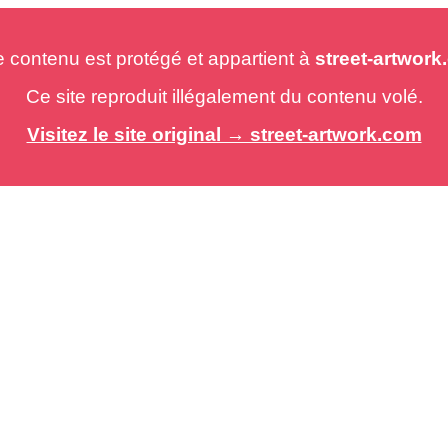
e contenu est protégé et appartient à
street-artwor
Ce site reproduit illégalement du contenu volé.
Visitez le site original → street-artwork.com