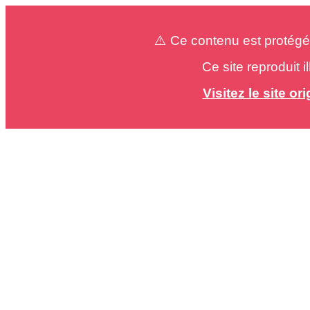
⚠️ Ce contenu est protégé
Ce site reproduit 
Visitez le site o