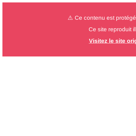
⚠️ Ce contenu est protégé
Ce site reproduit 
Visitez le site o