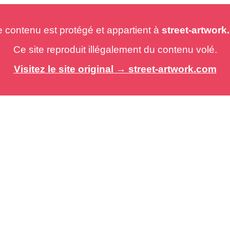
e contenu est protégé et appartient à
street-artwor
Ce site reproduit illégalement du contenu volé.
Visitez le site original → street-artwork.com