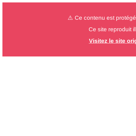
⚠️ Ce contenu est protégé
Ce site reproduit 
Visitez le site o