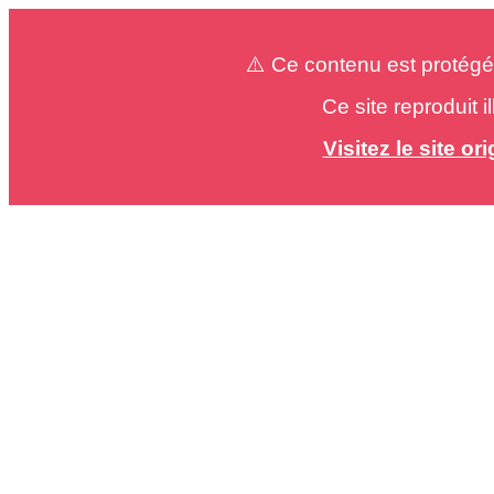
⚠️ Ce contenu est protégé
Ce site reproduit 
Visitez le site o