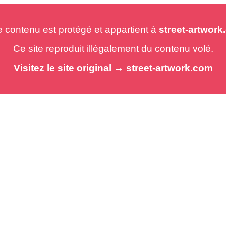
e contenu est protégé et appartient à
street-artwor
Ce site reproduit illégalement du contenu volé.
Visitez le site original → street-artwork.com