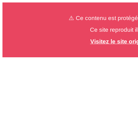
⚠️ Ce contenu est protégé
Ce site reproduit 
Visitez le site o