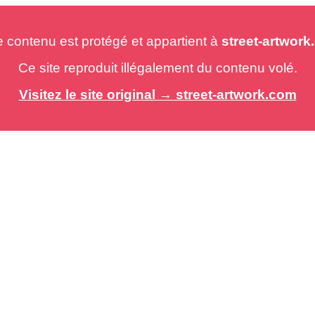
e contenu est protégé et appartient à
street-artwor
Ce site reproduit illégalement du contenu volé.
Visitez le site original → street-artwork.com