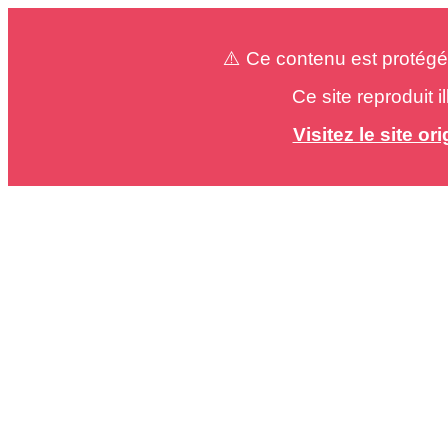
⚠️ Ce contenu est protégé
Ce site reproduit 
Visitez le site o