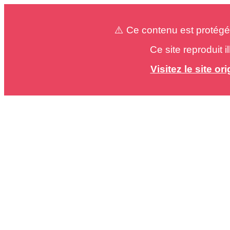
⚠️ Ce contenu est protégé
Ce site reproduit 
Visitez le site o