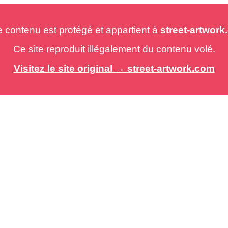
e contenu est protégé et appartient à
street-artwor
Ce site reproduit illégalement du contenu volé.
Visitez le site original → street-artwork.com