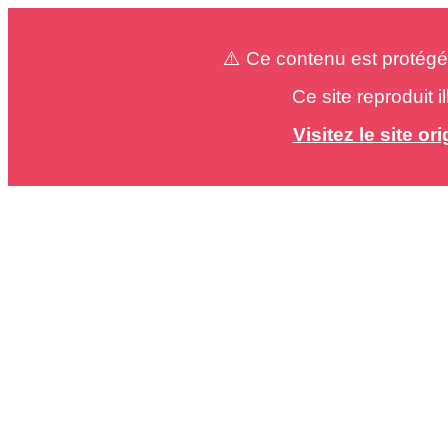
⚠️ Ce contenu est protégé
Ce site reproduit 
Visitez le site o