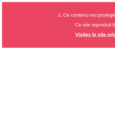
⚠️ Ce contenu est protégé
Ce site reproduit 
Visitez le site o