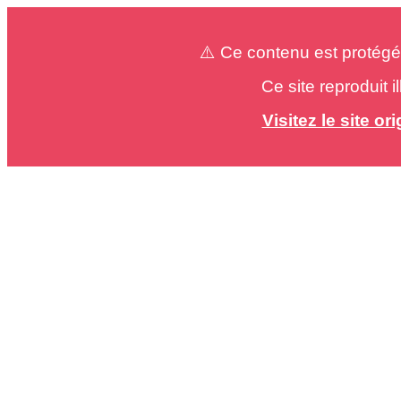
⚠️ Ce contenu est protégé
Ce site reproduit 
Visitez le site o