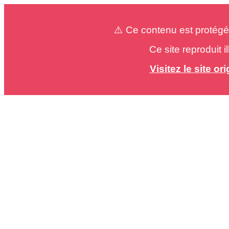
⚠️ Ce contenu est protégé
Ce site reproduit 
Visitez le site o